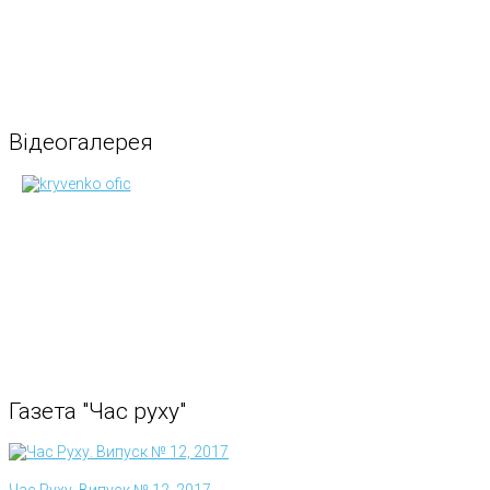
Відеогалерея
Газета
"Час
руху"
Час Руху. Випуск № 12, 2017