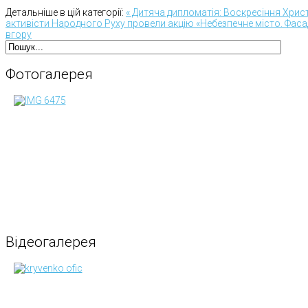
Детальніше в цій категорії:
« Дитяча дипломатія: Воскресіння Хрис
активісти Народного Руху провели акцію «Небезпечне місто. Фаса
вгору
Фотогалерея
Відеогалерея