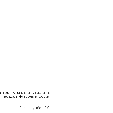
ни партії отримали грамоти та
тії передали футбольну форму
Прес-служба НРУ