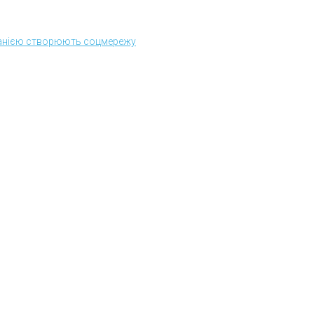
мпанією створюють соцмережу