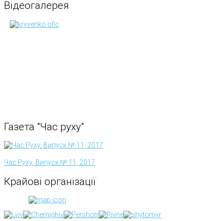
Відеогалерея
Газета
"Час
руху"
Час Руху. Випуск № 11, 2017
Крайові
організації